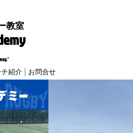
ー教室
ademy
way.”
ーチ紹介
お問合せ