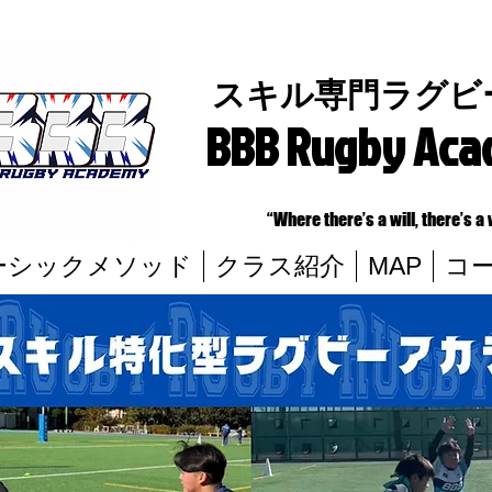
スキル専門ラグビ
BBB Rugby Ac
“Where there’s a will, there’s a 
ーシックメソッド
クラス紹介
MAP
コ