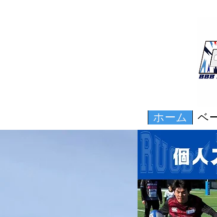
ホーム
ベ